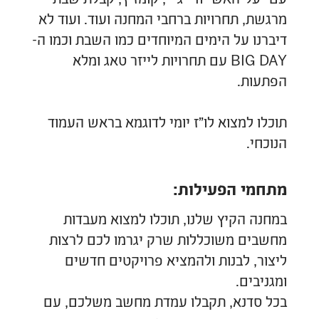
עם "על-האש" ודי-ג'יי, קומזיץ, קבלת שבת
מרגשת, תחרויות ברחבי המחנה ועוד. ועוד לא
דיברנו על הימים המיוחדים כמו השבת וכמו ה-
BIG DAY עם תחרויות לייזר טאג ומלא
הפתעות.
תוכלו למצוא לו"ז יומי לדוגמא בראש העמוד
הנוכחי.
מתחמי הפעילות:
במחנה הקיץ שלנו, תוכלו למצוא מעבדות
מחשבים משוכללות שרק יגרמו לכם לרצות
ליצור, לבנות ולהמציא פרויקטים חדשים
ומגניבים.
בכל סדנא, תקבלו עמדת מחשב משלכם, עם