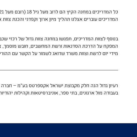
המדריכים עוברים אצלנו תהליך מיון ארוך וקפדני והכנת צוות 
בנוסף לצוות המדריכים, תפגשו במחנה צוות גדול של רכזי שכב
המפקח על הדרכת הסדנאות ורשת המחשבים, חובש מוסמך, צוות
מידי יום לרשת וצוות משרד שדואג לשמור על הקשר עם ההורי
בעבודה מול ארגונים, בתי ספר, אוניברסיטאות וקהילות יהודיו