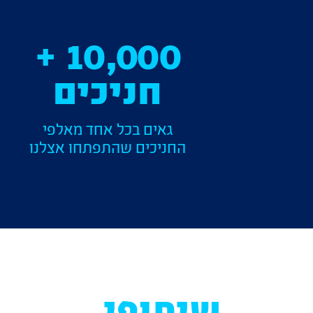
10,000 +
חניכים
גאים בכל אחד מאלפי
החניכים שהתפתחו אצלנו