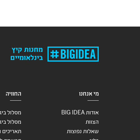
מחנות קיץ
בינלאומיים
מי אנחנו
החוויה
אודות BIG IDEA
מסלול ביגי –
הצוות
מסלול ביג – מ
שאלות נפוצות
תאריכים ו