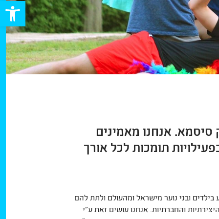
פתח סרגל
רק סיסמא. אנחנו מאמינים
עילויות תומכות לכל אורך
ה שיש להשקיע בילדים ובני נוער מישראל ומהעולם ולתת להם
יצירתיות והחברתיות. אנחנו עושים זאת ע”י