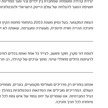
יצירת קהילה ומשפחה שמחברת בין ילדים ובני נוער ממדינות שונ
חשיפת הנוער להצלחה של עולם הייטק הישראלי ולטכנולוגיות
הצוות המקצועי, בעל נסיון משנת 
וחניכה תהייה חוויה חינוכית, מעשירה ומעצימה, שאותה לא י
לטפח דור סקרן, חוקר וחושב, לצייד כל אחד ואחת בכלים למי
לרעיונות גדולים מחוללי שינוי, מתוך ערכים של קהילה, רב-תר
אנחנו בוחרים רק מדריכים מעולים! מקצועיים, בוגרים, מומחים,
העולם. המדריכים מובילים את הסדנאות הטכנולוגיות במהלך הי
מיוחדת לכל חניך וחניכה.