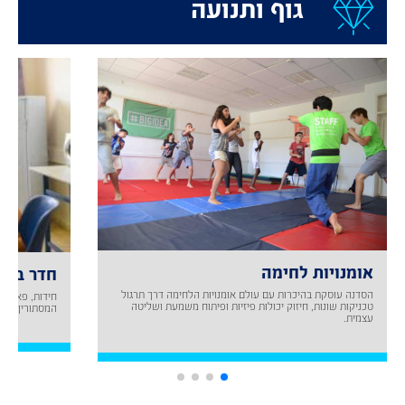
גוף ותנועה
אומנויות לחימה
חדר ברי
הסדנה עוסקת בהיכרות עם עולם אומנויות הלחימה דרך תרגול
חידות, פאזלים
טכניקות שונות, חיזוק יכולות פיזיות ופיתוח משמעת ושליטה
המסתורין של 
עצמית.