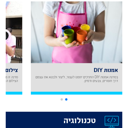
אמנות DIY
צילום
בסדנת אמנות DIY החניכים יוזמנו לעצור, ליצור ולבטא את עצמם
סדנה זו מציע
דרך חומרים, צבעים ודמיון.
הצילום החזותי
טכנולוגיה