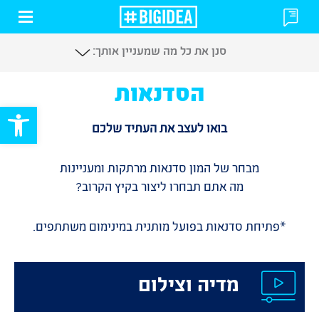
פתח
פתח
או
או
סגור
סנן את כל מה שמעניין אותך:
סגור
תפרי
טופס
הסדנאות
פתח סרגל
בואו לעצב את העתיד שלכם
מבחר של המון סדנאות מרתקות ומעניינות
מה אתם תבחרו ליצור בקיץ הקרוב?
*פתיחת סדנאות בפועל מותנית במינימום משתתפים.
מדיה וצילום