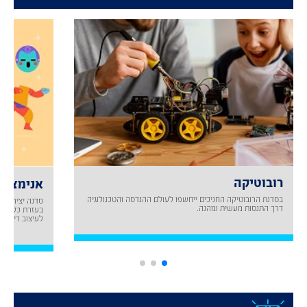
רובוטיקה
אנימציה I
בסדנת הרובוטיקה החניכים ייחשפו לעולם ההנדסה והטכנולוגיה
סדנה יצירתית 
דרך התנסות מעשית ומהנה.
לעיצוב דיגיטלי