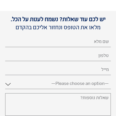
יש לכם עוד שאלות? נשמח לענות על הכל.
מלאו את הטופס ונחזור אליכם בהקדם
השם
שלך
(חובה)
טלפון
דואר
אלקטרוני
(חובה)
מדינה
(חובה)
שאלות
נוספות?