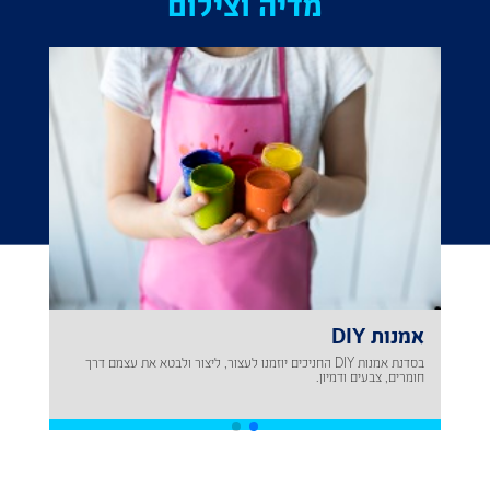
מדיה וצילום
אמנות DIY
בסדנת אמנות DIY החניכים יוזמנו לעצור, ליצור ולבטא את עצמם דרך
חומרים, צבעים ודמיון.