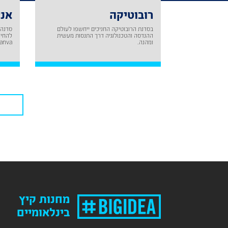
רובוטיקה
אני
בסדנת הרובוטיקה החניכים ייחשפו לעולם
סדנה 
ההנדסה והטכנולוגיה דרך התנסות מעשית
להחיו
ומהנה.
Canva – פלטפורמה עולמית לעיצ
מחנות קיץ
בינלאומיים