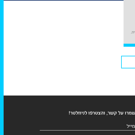
ת.
מרו על קשר, והצטרפו לניוזלטר!
ואר
לקטרוני