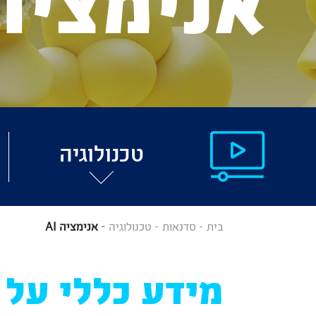
אנימציה I
טכנולוגיה
בית
סדנאות
טכנולוגיה
אנימציה AI
מידע כללי על