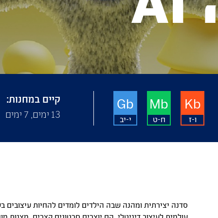
A
קיים במחנות:
Gb
Mb
Kb
13 ימים, 7 ימים
ו-ז
ח-ט
י-יב
עולמית לעיצוב דיגיטלי. הם יוצרים סרטונים קצרים, מצגות מו