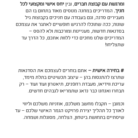
ומרגשת עם קבוצת חברים
, ובין
יחס אישי ומקצועי לכל
חניך.
המדריכים במחנה מנוסים מאוד בתחום בו הם
מעבירים סדנה, וגם בעבודה עם חניכים בקבוצות גיל
שונות; ככה שתוכלו להרגיש חופשיים לאתגר את עצמכם
בסדנאות חדשות, מעניינות ומורכבות ולא להסס –
המדריכים שלנו מחכים כדי ללוות אתכם, כל הדרך עד
שתצליחו!
# בחירה אישית –
אתם בוחרים לעצמכם את הסדנאות
שתרצו להתנסות בהן – עיצוב תכשיטים בתלת מימד,
עריכת ווידיאו, מעבדת רחפנים, תיאטרון ועוד ועוד – רק
תבחרו ואנחנו כבר נדאג שתמריאו לגבהים חדשים.
וכמובן – תקבלו מחשב משלכם, אוזניות משלכם וליווי
לאורך כל תהליך יצירת פרויקט הגמר האישי שלכם – עד
שיסתיים בתחושת ביטחון, הצלחה, מסוגלות ושמחה.