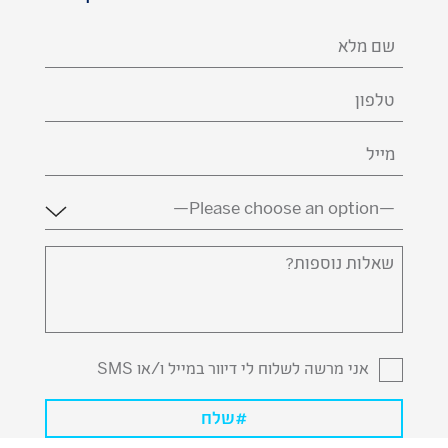
השם
שלך
(חובה)
טלפון
דואר
אלקטרוני
(חובה)
מדינה
(חובה)
שאלות
נוספות?
אני מרשה לשלוח לי דיוור במייל ו/או SMS