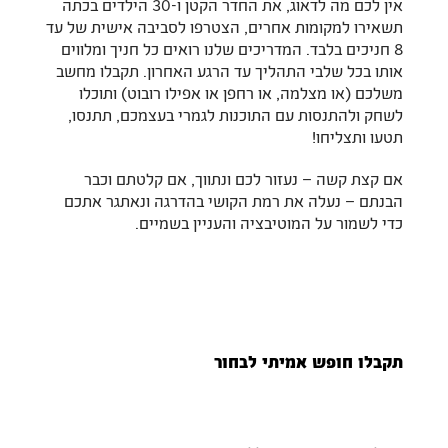
אין לכם מה לדאוג, את החדר הקטן ו-30 הילדים בכתה
תשאירו למקומות אחרים, הצטרפו לסביבה אישית של עד
8 חניכים בלבד. המדריכים שלנו רואים כל חניך ומלווים
אותו בכל שלבי התהליך עד הרגע האחרון. תקבלו מחשב
משלכם (או מצלמה, או רחפן או אפילו רובוט) ותוכלו
לשחק ולהתנסות עם התוכנות לגמרי בעצמכם, תתנסו,
תטעו ותצליחו!
אם קצת קשה – נעזור לכם ונתווך, אם קלטתם וכבר
הבנתם – נעלה את רמת הקושי בהדרגה ונאתגר אתכם
כדי לשמור על המוטיבציה והעניין בשמיים.
תקבלו חופש אמיתי לבחור