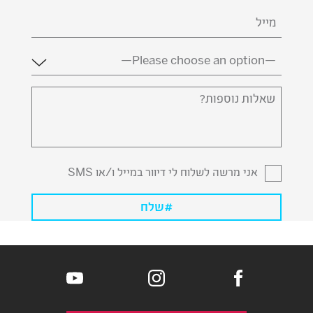
דואר
אלקטרוני
(חובה)
מדינה
(חובה)
שאלות
נוספות?
אני מרשה לשלוח לי דיוור במייל ו/או SMS