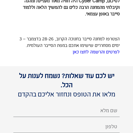
לסיכום, Cyber Camp היה חוויה מאוד מעניינת ומהנה
וקיבלתי מהמחנה הרבה כלים גם להמשיך הלאה וללמוד
סייבר באופן עצמאי.
הצטרפו למחנה סייבר בחנוכה הקרוב, 28-26 בדצמבר – 3
ימים מסחררים שישימו אתכם במפת הסייבר העולמית.
לפרטים והרשמה לחצו כאן
יש לכם עוד שאלות? נשמח לענות על
הכל.
מלאו את הטופס ונחזור אליכם בהקדם
השם
שלך
(חובה)
טלפון