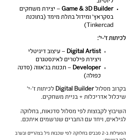
ליוטיוב
& 3D Builder
Game
– יצירת משחקים
בסקראץ' ומידול בתלת מימד (בתוכנת
Tinkercad)
לכיתות ז'-י':
Artist
Digital
– עיצוב דיגיטלי
ויצירת פילטרים לאינסטגרם
Developer
– תכנות בג'אווה (סדנה
כפולה)
בקרוב מסלול
Builder
Digital
לכיתות ז'-י'
שיכלול אדריכלות + בניית משחקים.
השיבוץ לקבוצות לפי מסלול סדנאות, בחלוקה
לגילאים, ויחד עם החברים שנרשמים איתכם.
הפעילות ב-2 סבבים בחלוקה לפי שכבות גיל בצהריים ובערב