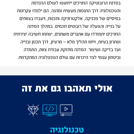
בסדנת הרובוטיקה החניכים ייחשפו לעולם ההנדסה
והטכנולוגיה דרך התנסות מעשית ומהנה. הם ילמדו עקרונות
בסיסיים של מכניקה, אלקטרוניקה ותכנות, ויעבדו בצוותים
על בנייה והפעלה של רובוטים חכמים. במהלך הסדנה
החניכים יתמודדו עם אתגרים משתנים, יפתחו חשיבה יצירתית
ופתרון בעיות, ויחוו תהליך מלא – מרעיון, דרך תכנון ובנייה
ועד בדיקה ושיפור. הסדנה מחזקת עבודת צוות, התמדה
וביטחון עצמי לצד היכרות עם עולם הטכנולוגיה המתקדמת.
אולי תאהבו גם את זה
טכנולוגיה